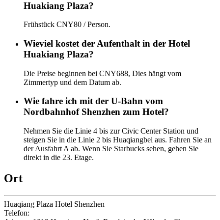
Huakiang Plaza?
Frühstück CNY80 / Person.
Wieviel kostet der Aufenthalt in der Hotel
Huakiang Plaza?
Die Preise beginnen bei CNY688, Dies hängt vom
Zimmertyp und dem Datum ab.
Wie fahre ich mit der U-Bahn vom
Nordbahnhof Shenzhen zum Hotel?
Nehmen Sie die Linie 4 bis zur Civic Center Station und
steigen Sie in die Linie 2 bis Huaqiangbei aus. Fahren Sie an
der Ausfahrt A ab. Wenn Sie Starbucks sehen, gehen Sie
direkt in die 23. Etage.
Ort
Huaqiang Plaza Hotel Shenzhen
Telefon:
+86-755-83208888