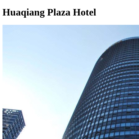
Huaqiang Plaza Hotel